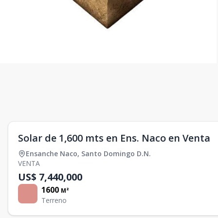
Solar de 1,600 mts en Ens. Naco en Venta
Ensanche Naco
,
Santo Domingo D.N.
VENTA
US$ 7,440,000
1600
M²
Terreno