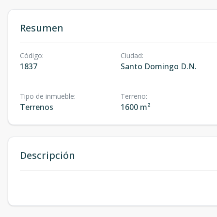
Resumen
Código
:
Ciudad
:
1837
Santo Domingo D.N.
Tipo de inmueble
:
Terreno
:
Terrenos
1600 m²
Descripción