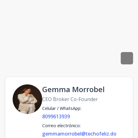
Gemma Morrobel
CEO Broker Co-Founder
Celular / WhatsApp
:
8099613939
Correo electrónico
:
gemmamorrobel@techofeliz.do