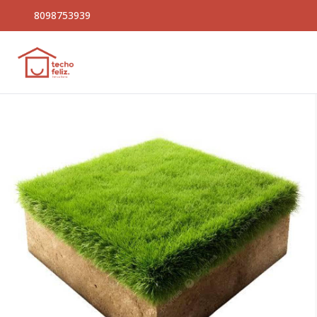
8098753939