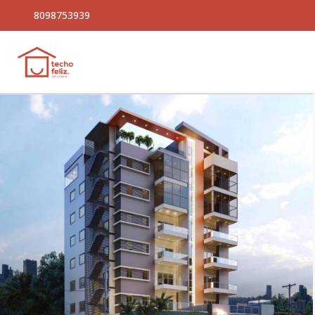
8098753939