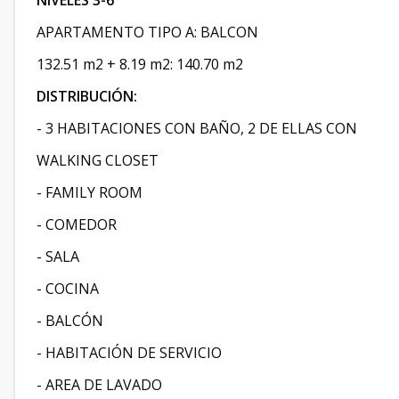
NIVELES 3-6
APARTAMENTO TIPO A: BALCON
132.51 m2 + 8.19 m2: 140.70 m2
DISTRIBUCIÓN:
- 3 HABITACIONES CON BAÑO, 2 DE ELLAS CON
WALKING CLOSET
- FAMILY ROOM
- COMEDOR
- SALA
- COCINA
- BALCÓN
- HABITACIÓN DE SERVICIO
- AREA DE LAVADO