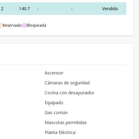
2
140.7
-
-
Vendido
Reservado
Bloqueada
Ascensor
Cámaras de seguridad
Cocina con desayunador
Equipado
Gas común
Mascotas permitidas
Planta Eléctrica