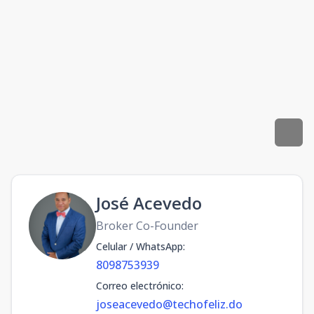
José Acevedo
Broker Co-Founder
Celular / WhatsApp
:
8098753939
Correo electrónico
:
joseacevedo@techofeliz.do