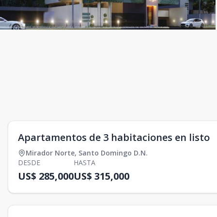
Apartamentos de 3 habitaciones en listo
Mirador Norte
,
Santo Domingo D.N.
DESDE
HASTA
US$ 285,000
US$ 315,000