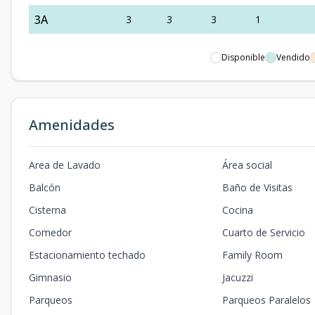
3A
3
3
3
1
Disponible
Vendido
Amenidades
Area de Lavado
Área social
Balcón
Baño de Visitas
Cisterna
Cocina
Comedor
Cuarto de Servicio
Estacionamiento techado
Family Room
Gimnasio
Jacuzzi
Parqueos
Parqueos Paralelos