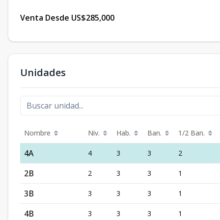
Venta Desde US$285,000
Unidades
Nombre
Niv.
Hab.
Ban.
1/2 Ban.
4A
4
3
3
2
2B
2
3
3
1
3B
3
3
3
1
4B
3
3
3
1