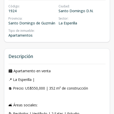
Código
:
Ciudad
:
1924
Santo Domingo D.N.
Provincia
:
Sector
:
Santo Domingo de Guzmán
La Esperilla
Tipo de inmueble
:
Apartamentos
Descripción
🏙️ Apartamento en venta
📍 La Esperilla |
💲 Precio: US$550,000 | 352 m² de construcción
🛋️ Áreas sociales:
🌀 Recibidor | Vestíbulo | 2 Salas | Estudio