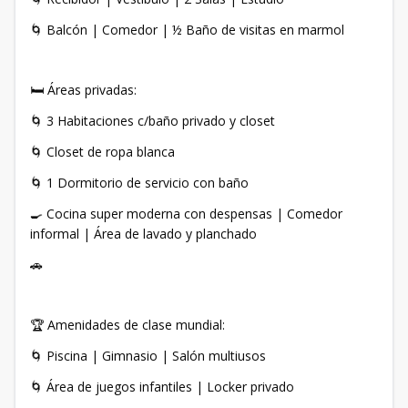
🌀 Balcón | Comedor | ½ Baño de visitas en marmol
🛏️ Áreas privadas:
🌀 3 Habitaciones c/baño privado y closet
🌀 Closet de ropa blanca
🌀 1 Dormitorio de servicio con baño
🍳 Cocina super moderna con despensas | Comedor
informal | Área de lavado y planchado
🚗
🏆 Amenidades de clase mundial:
🌀 Piscina | Gimnasio | Salón multiusos
🌀 Área de juegos infantiles | Locker privado