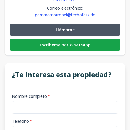
Correo electrónico
:
gemmamorrobel@techofeliz.do
Llámame
Escribeme por Whatsapp
¿Te interesa esta propiedad?
Nombre completo
*
Teléfono
*