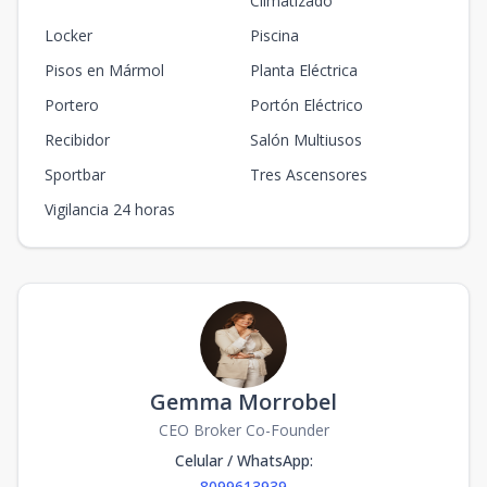
Climatizado
Locker
Piscina
Pisos en Mármol
Planta Eléctrica
Portero
Portón Eléctrico
Recibidor
Salón Multiusos
Sportbar
Tres Ascensores
Vigilancia 24 horas
Gemma Morrobel
CEO Broker Co-Founder
Celular / WhatsApp
:
8099613939