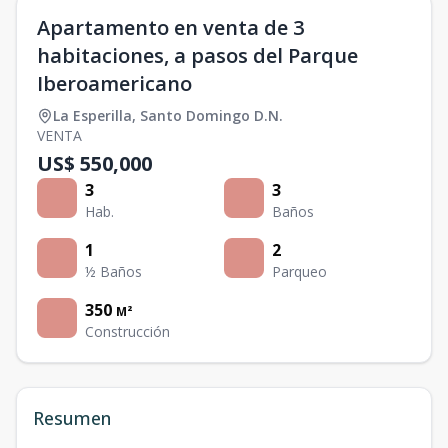
Apartamento en venta de 3
habitaciones, a pasos del Parque
Iberoamericano
La Esperilla
,
Santo Domingo D.N.
VENTA
US$ 550,000
3
3
Hab.
Baños
1
2
½ Baños
Parqueo
350
M²
Construcción
Resumen