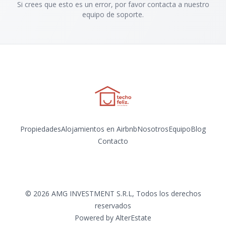
Si crees que esto es un error, por favor contacta a nuestro
equipo de soporte.
Propiedades
Alojamientos en Airbnb
Nosotros
Equipo
Blog
Contacto
Instagram
©
2026
AMG INVESTMENT S.R.L
,
Todos los derechos
reservados
Powered by
AlterEstate