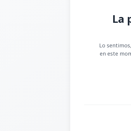
La 
Lo sentimos,
en este mom