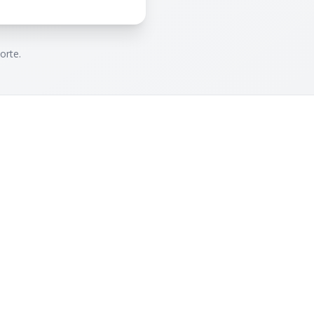
orte.