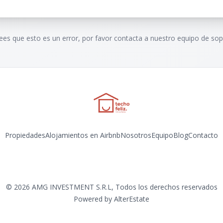
rees que esto es un error, por favor contacta a nuestro equipo de sop
Propiedades
Alojamientos en Airbnb
Nosotros
Equipo
Blog
Contacto
Instagram
©
2026
AMG INVESTMENT S.R.L
,
Todos los derechos reservados
Powered by
AlterEstate