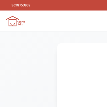
8098753939