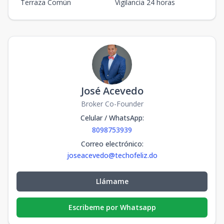
Terraza Común
Vigilancia 24 horas
José Acevedo
Broker Co-Founder
Celular / WhatsApp
:
8098753939
Correo electrónico
:
joseacevedo@techofeliz.do
Llámame
Escribeme por Whatsapp