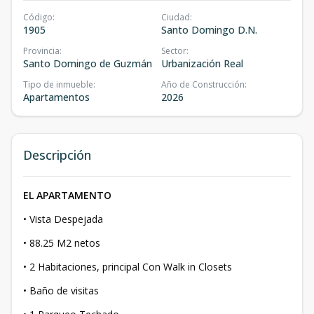
Código
:
Ciudad
:
1905
Santo Domingo D.N.
Provincia
:
Sector
:
Santo Domingo de Guzmán
Urbanización Real
Tipo de inmueble
:
Año de Construcción
:
Apartamentos
2026
Descripción
EL APARTAMENTO
•⁠ ⁠Vista Despejada
•⁠ 88.25 M2 netos
•⁠ ⁠2 Habitaciones, principal Con Walk in Closets
•⁠ ⁠Baño de visitas