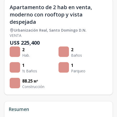
Apartamento de 2 hab en venta,
moderno con rooftop y vista
despejada
Urbanización Real
,
Santo Domingo D.N.
VENTA
US$ 225,400
2
2
Hab.
Baños
1
1
½ Baños
Parqueo
88.25
M²
Construcción
Resumen