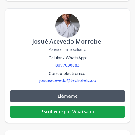
Josué Acevedo Morrobel
Asesor Inmobiliario
Celular / WhatsApp
:
8097036883
Correo electrónico
:
josueacevedo@techofeliz.do
Llámame
Escribeme por Whatsapp