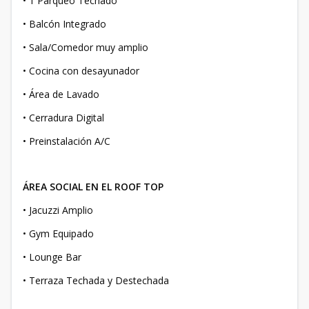
•⁠ ⁠1 Parqueo Techado
•⁠ ⁠Balcón Integrado
•⁠ ⁠Sala/Comedor muy amplio
•⁠ ⁠Cocina con desayunador
•⁠ ⁠Área de Lavado
•⁠ ⁠Cerradura Digital
•⁠ ⁠Preinstalación A/C
ÁREA SOCIAL EN EL ROOF TOP
•⁠ ⁠Jacuzzi Amplio
•⁠ ⁠Gym Equipado
•⁠ ⁠Lounge Bar
•⁠ ⁠Terraza Techada y Destechada