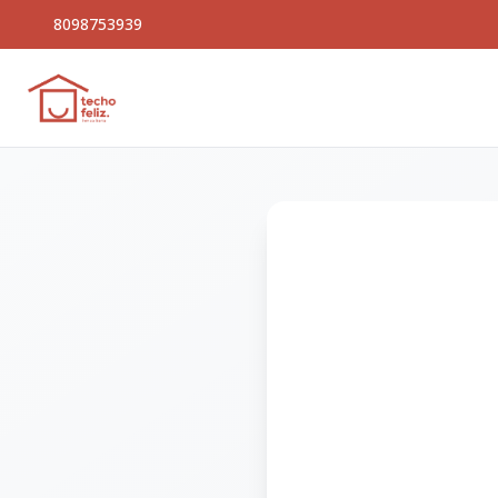
8098753939