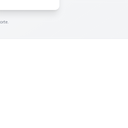
orte.