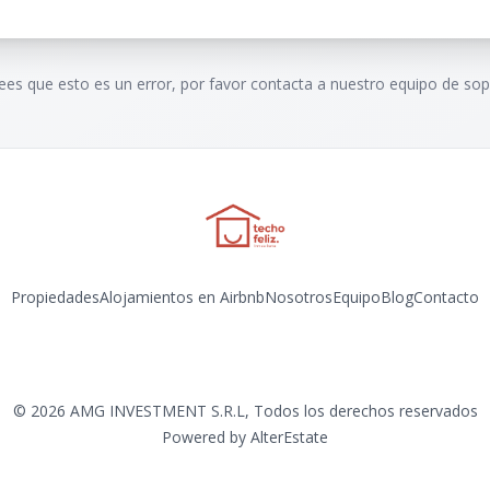
rees que esto es un error, por favor contacta a nuestro equipo de sop
Propiedades
Alojamientos en Airbnb
Nosotros
Equipo
Blog
Contacto
Instagram
©
2026
AMG INVESTMENT S.R.L
,
Todos los derechos reservados
Powered by
AlterEstate