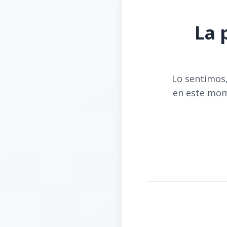
La 
Lo sentimos,
en este mom