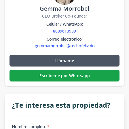
Gemma Morrobel
CEO Broker Co-Founder
Celular / WhatsApp
:
8099613939
Correo electrónico
:
gemmamorrobel@techofeliz.do
Llámame
Escribeme por Whatsapp
¿Te interesa esta propiedad?
Nombre completo
*