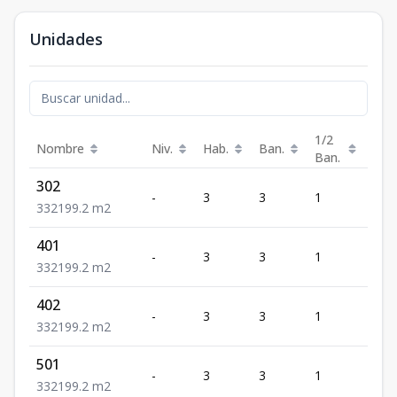
Unidades
1/2
Nombre
Niv.
Hab.
Ban.
Est.
Ban.
302
-
3
3
1
2
3
3
2
199.2
m2
401
-
3
3
1
2
3
3
2
199.2
m2
402
-
3
3
1
2
3
3
2
199.2
m2
501
-
3
3
1
2
3
3
2
199.2
m2