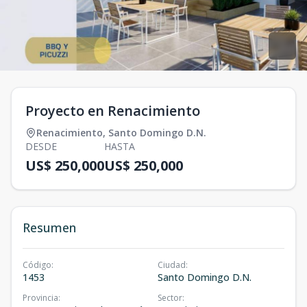
Proyecto en Renacimiento
Renacimiento
,
Santo Domingo D.N.
DESDE
HASTA
US$ 250,000
US$ 250,000
Resumen
Código
:
Ciudad
:
1453
Santo Domingo D.N.
Provincia
:
Sector
: