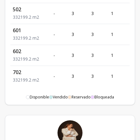
502
-
3
3
1
2
3
3
2
199.2
m2
601
-
3
3
1
2
3
3
2
199.2
m2
602
-
3
3
1
2
3
3
2
199.2
m2
702
-
3
3
1
2
3
3
2
199.2
m2
Disponible
Vendido
Reservado
Bloqueada