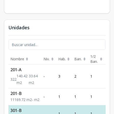
Unidades
1/2
Nombre
Niv.
Hab.
Ban.
Est.
Ban.
201-A
140.42
33.64
-
3
2
1
2
3
2
2
m2
m2
201-B
-
1
1
1
1
1
1
1
69.72
m2
-
m2
301-B
-
1
1
1
1