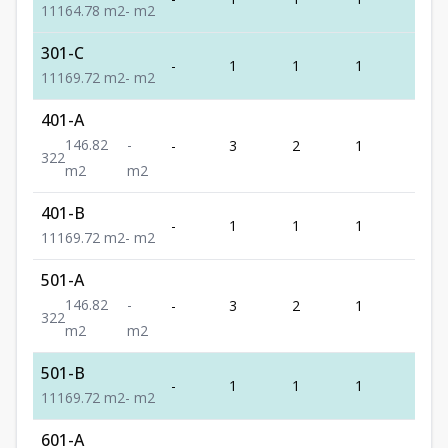
1
1
1
64.78
m2
-
m2
301-C
-
1
1
1
1
1
1
1
69.72
m2
-
m2
401-A
146.82
-
-
3
2
1
2
3
2
2
m2
m2
401-B
-
1
1
1
1
1
1
1
69.72
m2
-
m2
501-A
146.82
-
-
3
2
1
2
3
2
2
m2
m2
501-B
-
1
1
1
1
1
1
1
69.72
m2
-
m2
601-A