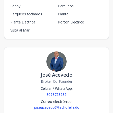
Lobby
Parqueos
Parqueos techados
Planta
Planta Eléctrica
Portón Eléctrico
Vista al Mar
José Acevedo
Broker Co-Founder
Celular / WhatsApp
:
8098753939
Correo electrónico
:
joseacevedo@techofeliz.do