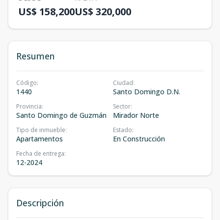
US$ 158,200
US$ 320,000
Resumen
Código
:
Ciudad
:
1440
Santo Domingo D.N.
Provincia
:
Sector
:
Santo Domingo de Guzmán
Mirador Norte
Tipo de inmueble
:
Estado
:
Apartamentos
En Construcción
Fecha de entrega
:
12-2024
Descripción