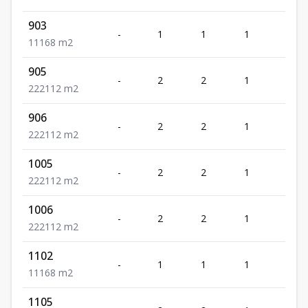
903
-
1
1
1
1
1
1
1
68
m2
905
-
2
2
1
2
2
2
2
112
m2
906
-
2
2
1
2
2
2
2
112
m2
1005
-
2
2
1
2
2
2
2
112
m2
1006
-
2
2
1
2
2
2
2
112
m2
1102
-
1
1
1
1
1
1
1
68
m2
1105