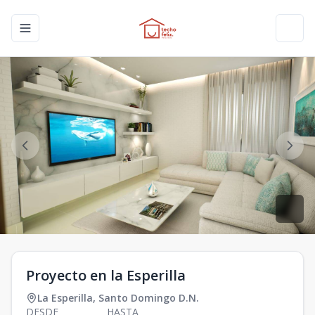
Toggle navigation menu
Toggl
Proyecto en la Esperilla
La Esperilla
,
Santo Domingo D.N.
DESDE
HASTA