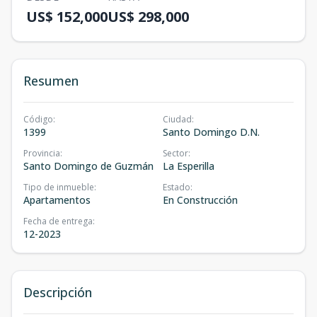
US$ 152,000
US$ 298,000
Resumen
Código
:
Ciudad
:
1399
Santo Domingo D.N.
Provincia
:
Sector
:
Santo Domingo de Guzmán
La Esperilla
Tipo de inmueble
:
Estado
:
Apartamentos
En Construcción
Fecha de entrega
:
12-2023
Descripción